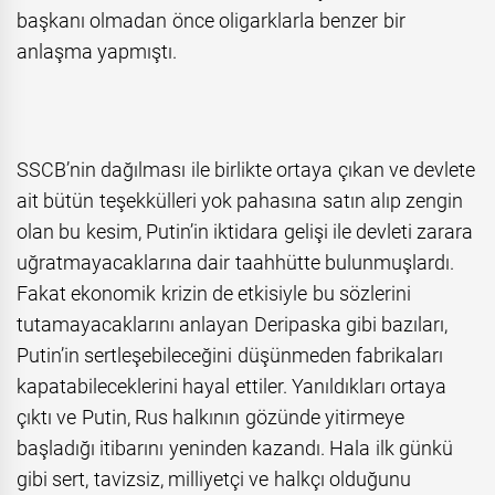
başkanı olmadan önce oligarklarla benzer bir
anlaşma yapmıştı.
SSCB’nin dağılması ile birlikte ortaya çıkan ve devlete
ait bütün teşekkülleri yok pahasına satın alıp zengin
olan bu kesim, Putin’in iktidara gelişi ile devleti zarara
uğratmayacaklarına dair taahhütte bulunmuşlardı.
Fakat ekonomik krizin de etkisiyle bu sözlerini
tutamayacaklarını anlayan Deripaska gibi bazıları,
Putin’in sertleşebileceğini düşünmeden fabrikaları
kapatabileceklerini hayal ettiler. Yanıldıkları ortaya
çıktı ve Putin, Rus halkının gözünde yitirmeye
başladığı itibarını yeninden kazandı. Hala ilk günkü
gibi sert, tavizsiz, milliyetçi ve halkçı olduğunu