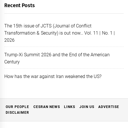
Recent Posts
The 15th issue of JCTS (Journal of Conflict
Transformation & Security) is out now… Vol. 11 | No. 1 |
2026
Trump-Xi Summit 2026 and the End of the American
Century
How has the war against Iran weakened the US?
OUR PEOPLE
CESRAN NEWS
LINKS
JOIN US
ADVERTISE
DISCLAIMER