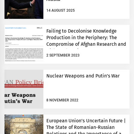
14 AUGUST 2025
Failing to Decolonise Knowledge
Production in the Periphery: The
Compromise of Afghan Research and
Higher Education 2001-2021
2 SEPTEMBER 2023
Nuclear Weapons and Putin’s War
8 NOVEMBER 2022
European Union’s Uncertain Future |
The State of Romanian-Russian
Relations and the Importance of a