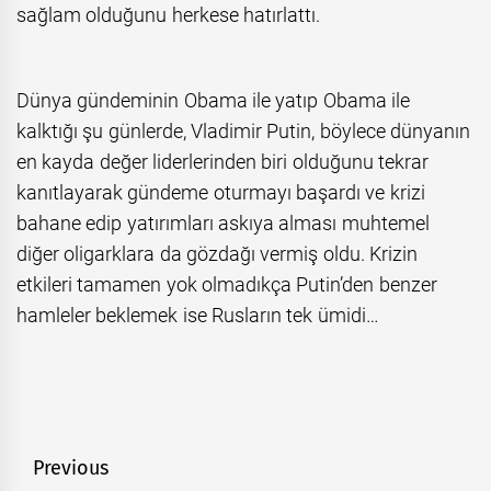
sağlam olduğunu herkese hatırlattı.
Dünya gündeminin Obama ile yatıp Obama ile
kalktığı şu günlerde, Vladimir Putin, böylece dünyanın
en kayda değer liderlerinden biri olduğunu tekrar
kanıtlayarak gündeme oturmayı başardı ve krizi
bahane edip yatırımları askıya alması muhtemel
diğer oligarklara da gözdağı vermiş oldu. Krizin
etkileri tamamen yok olmadıkça Putin’den benzer
hamleler beklemek ise Rusların tek ümidi…
Post
Previous