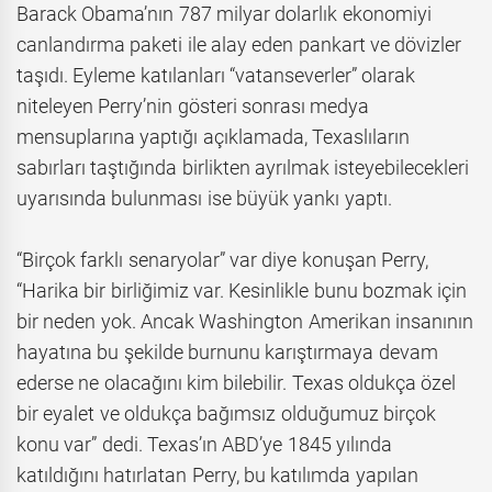
Barack Obama’nın 787 milyar dolarlık ekonomiyi
canlandırma paketi ile alay eden pankart ve dövizler
taşıdı. Eyleme katılanları “vatanseverler” olarak
niteleyen Perry’nin gösteri sonrası medya
mensuplarına yaptığı açıklamada, Texaslıların
sabırları taştığında birlikten ayrılmak isteyebilecekleri
uyarısında bulunması ise büyük yankı yaptı.
“Birçok farklı senaryolar” var diye konuşan Perry,
“Harika bir birliğimiz var. Kesinlikle bunu bozmak için
bir neden yok. Ancak Washington Amerikan insanının
hayatına bu şekilde burnunu karıştırmaya devam
ederse ne olacağını kim bilebilir. Texas oldukça özel
bir eyalet ve oldukça bağımsız olduğumuz birçok
konu var” dedi. Texas’ın ABD’ye 1845 yılında
katıldığını hatırlatan Perry, bu katılımda yapılan