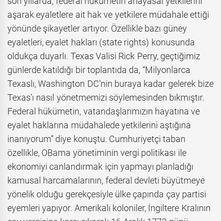
son yıllarda, federal hükümetin anayasal yetkilerini
aşarak eyaletlere ait hak ve yetkilere müdahale ettiği
yönünde şikayetler artıyor. Özellikle bazı güney
eyaletleri, eyalet hakları (state rights) konusunda
oldukça duyarlı. Texas Valisi Rick Perry, geçtiğimiz
günlerde katıldığı bir toplantıda da, “Milyonlarca
Texaslı, Washington DC’nin buraya kadar gelerek bize
Texas’ı nasıl yönetmemizi söylemesinden bıkmıştır.
Federal hükümetin, vatandaşlarımızın hayatına ve
eyalet haklarına müdahalede yetkilerini aştığına
inanıyorum” diye konuştu. Cumhuriyetçi taban
özellikle, OBama yönetiminin vergi politikası ile
ekonomiyi canlandırmak için yapmayı planladığı
kamusal harcamalarının, federal devleti büyütmeye
yönelik olduğu gerekçesiyle ülke çapında çay partisi
eyemleri yapıyor. Amerikalı koloniler, İngiltere Kralının