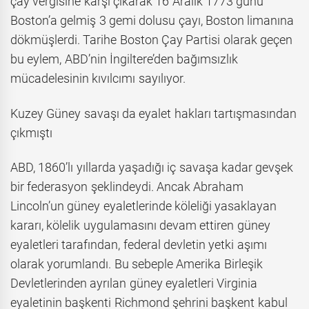
çay vergisine karşı çıkarak 16 Aralık 1773 günü
Boston’a gelmiş 3 gemi dolusu çayı, Boston limanına
dökmüşlerdi. Tarihe Boston Çay Partisi olarak geçen
bu eylem, ABD’nin İngiltere’den bağımsızlık
mücadelesinin kıvılcımı sayılıyor.
Kuzey Güney savaşı da eyalet hakları tartışmasından
çıkmıştı
ABD, 1860’lı yıllarda yaşadığı iç savaşa kadar gevşek
bir federasyon şeklindeydi. Ancak Abraham
Lincoln’un güney eyaletlerinde köleliği yasaklayan
kararı, kölelik uygulamasını devam ettiren güney
eyaletleri tarafından, federal devletin yetki aşımı
olarak yorumlandı. Bu sebeple Amerika Birleşik
Devletlerinden ayrılan güney eyaletleri Virginia
eyaletinin başkenti Richmond şehrini başkent kabul