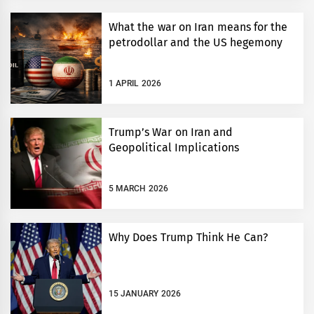
What the war on Iran means for the
petrodollar and the US hegemony
1 APRIL 2026
Trump’s War on Iran and
Geopolitical Implications
5 MARCH 2026
Why Does Trump Think He Can?
15 JANUARY 2026