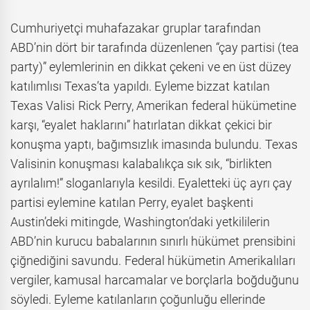
Cumhuriyetçi muhafazakar gruplar tarafından
ABD’nin dört bir tarafında düzenlenen “çay partisi (tea
party)” eylemlerinin en dikkat çekeni ve en üst düzey
katılımlısı Texas’ta yapıldı. Eyleme bizzat katılan
Texas Valisi Rick Perry, Amerikan federal hükümetine
karşı, “eyalet haklarını” hatırlatan dikkat çekici bir
konuşma yaptı, bağımsızlık imasında bulundu. Texas
Valisinin konuşması kalabalıkça sık sık, “birlikten
ayrılalım!” sloganlarıyla kesildi. Eyaletteki üç ayrı çay
partisi eylemine katılan Perry, eyalet başkenti
Austin’deki mitingde, Washington’daki yetkililerin
ABD’nin kurucu babalarının sınırlı hükümet prensibini
çiğnediğini savundu. Federal hükümetin Amerikalıları
vergiler, kamusal harcamalar ve borçlarla boğduğunu
söyledi. Eyleme katılanların çoğunluğu ellerinde