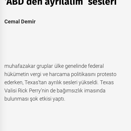
‘ABD’den ayrılalım’ sesleri
Cemal Demir
muhafazakar gruplar ülke genelinde federal
hükümetin vergi ve harcama politikasını protesto
ederken, Texas’tan ayrılık sesleri yükseldi. Texas
Valisi Rick Perry’nin de bağımsızlık imasında
bulunması şok etkisi yaptı.